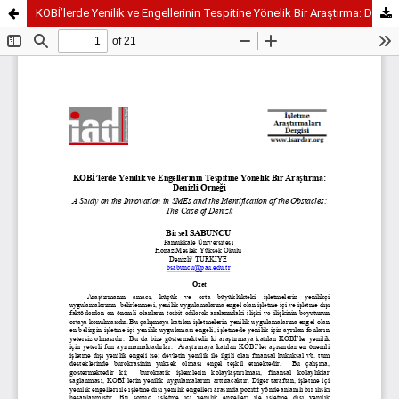
KOBİ’lerde Yenilik ve Engellerinin Tespitine Yönelik Bir Araştırma: Denizli Örneği