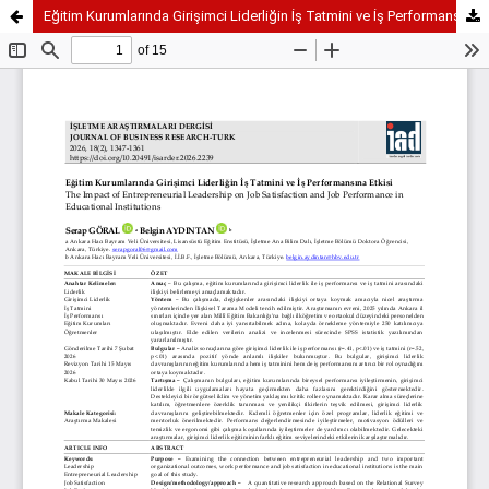
Eğitim Kurumlarında Girişimci Liderliğin İş Tatmini ve İş Performansına Etkisi