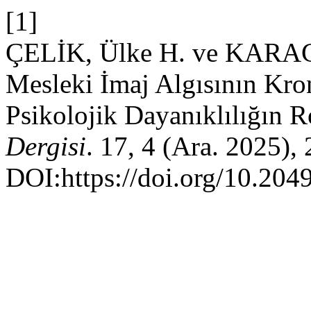
[1]
ÇELİK, Ülke H. ve KARAC
Mesleki İmaj Algısının Kro
Psikolojik Dayanıklılığın 
Dergisi
. 17, 4 (Ara. 2025)
DOI:https://doi.org/10.204