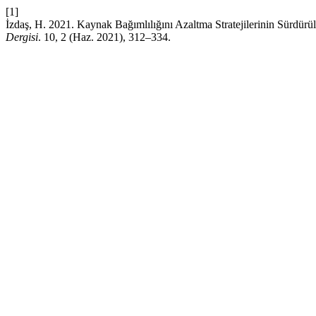
[1]
İzdaş, H. 2021. Kaynak Bağımlılığını Azaltma Stratejilerinin Sürdürü
Dergisi
. 10, 2 (Haz. 2021), 312–334.