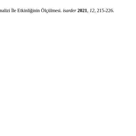
alizi İle Etkinliğinin Ölçülmesi.
isarder
2021
,
12
, 215-226.