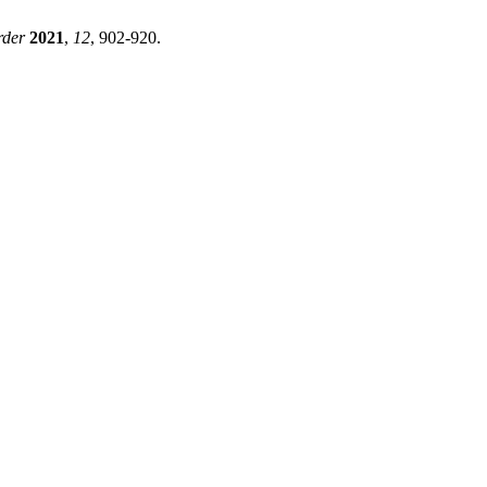
rder
2021
,
12
, 902-920.