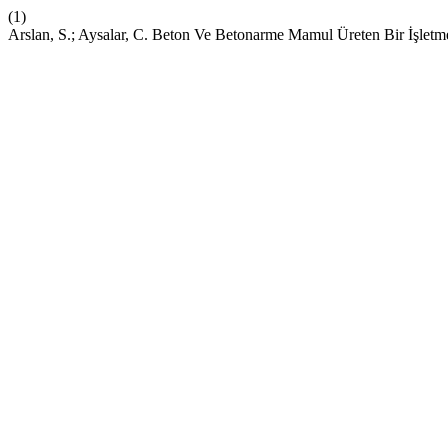
(1)
Arslan, S.; Aysalar, C. Beton Ve Betonarme Mamul Üreten Bir İşletme