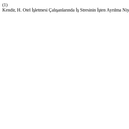
(1)
Kendir, H. Otel İşletmesi Çalışanlarında İş Stresinin İşten Ayrılma 