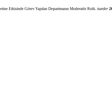
Niyetine Etkisinde Görev Yapılan Departmanın Moderatör Rolü.
isarder
2