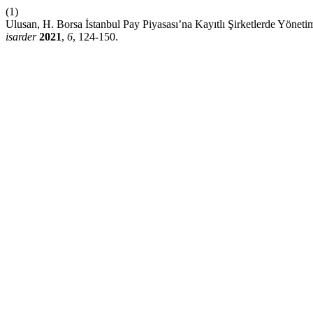
(1)
Ulusan, H. Borsa İstanbul Pay Piyasası’na Kayıtlı Şirketlerde Yönet
isarder
2021
,
6
, 124-150.