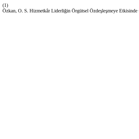
(1)
Özkan, O. S. Hizmetkâr Liderliğin Örgütsel Özdeşleşmeye Etkisinde 