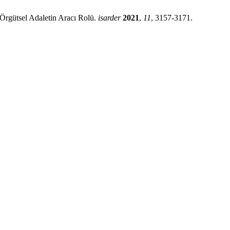
Örgütsel Adaletin Aracı Rolü.
isarder
2021
,
11
, 3157-3171.