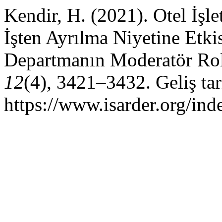
Kendir, H. (2021). Otel İşle
İşten Ayrılma Niyetine Etk
Departmanın Moderatör Ro
12
(4), 3421–3432. Geliş ta
https://www.isarder.org/ind