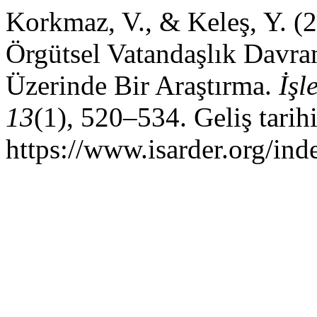
Korkmaz, V., & Keleş, Y. (2
Örgütsel Vatandaşlık Davranı
Üzerinde Bir Araştırma.
İşl
13
(1), 520–534. Geliş tarih
https://www.isarder.org/ind