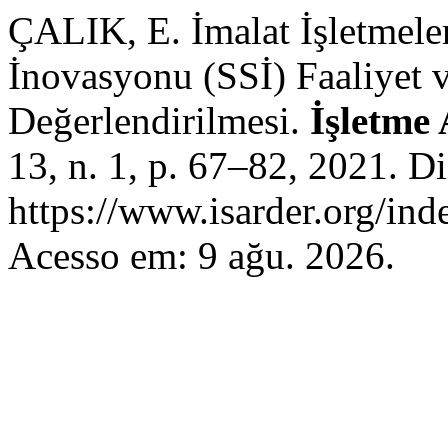
ÇALIK, E. İmalat İşletmeler
İnovasyonu (SSİ) Faaliyet 
Değerlendirilmesi.
İşletme 
13, n. 1, p. 67–82, 2021. D
https://www.isarder.org/ind
Acesso em: 9 ağu. 2026.