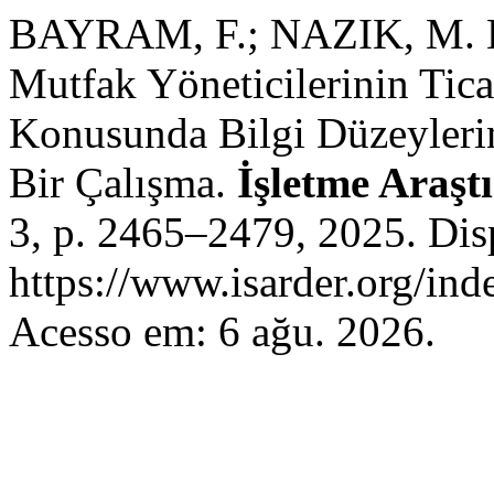
BAYRAM, F.; NAZIK, M. H. 
Mutfak Yöneticilerinin Tica
Konusunda Bilgi Düzeylerin
Bir Çalışma.
İşletme Araşt
3, p. 2465–2479, 2025. Dis
https://www.isarder.org/ind
Acesso em: 6 ağu. 2026.