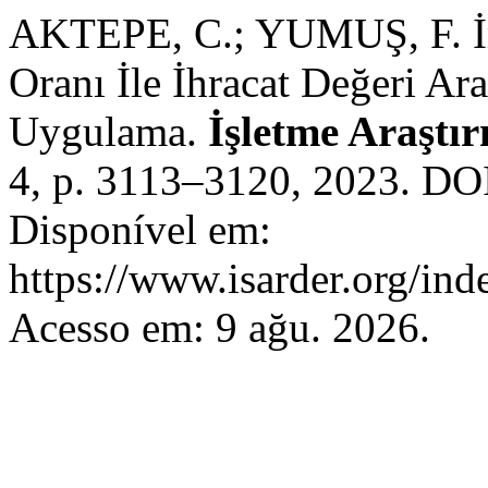
AKTEPE, C.; YUMUŞ, F. İm
Oranı İle İhracat Değeri Ara
Uygulama.
İşletme Araştır
4, p. 3113–3120, 2023. DOI
Disponível em:
https://www.isarder.org/ind
Acesso em: 9 ağu. 2026.