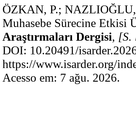
ÖZKAN, P.; NAZLIOĞLU, B.
Muhasebe Sürecine Etkisi Ü
Araştırmaları Dergisi
,
[S. 
DOI: 10.20491/isarder.202
https://www.isarder.org/ind
Acesso em: 7 ağu. 2026.