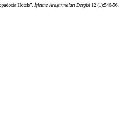
appadocia Hotels”.
İşletme Araştırmaları Dergisi
12 (1):546-56.