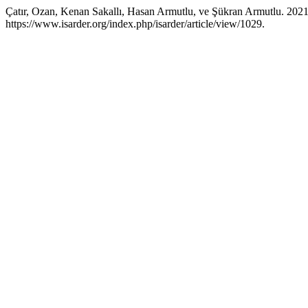
Çatır, Ozan, Kenan Sakallı, Hasan Armutlu, ve Şükran Armutlu. 2021
https://www.isarder.org/index.php/isarder/article/view/1029.