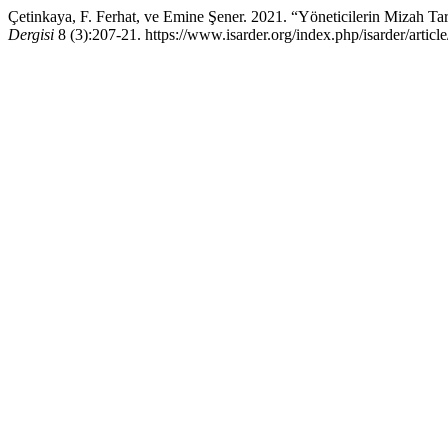
Çetinkaya, F. Ferhat, ve Emine Şener. 2021. “Yöneticilerin Mizah Tarz
Dergisi
8 (3):207-21. https://www.isarder.org/index.php/isarder/articl