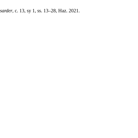
isarder
, c. 13, sy 1, ss. 13–28, Haz. 2021.