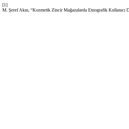
[1]
M. Şeref Akın, “Kozmetik Zincir Mağazalarda Etnografik Kullanıcı 