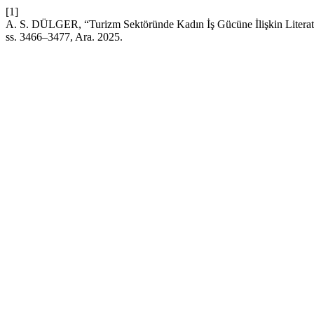
[1]
A. S. DÜLGER, “Turizm Sektöründe Kadın İş Gücüne İlişkin Literatü
ss. 3466–3477, Ara. 2025.