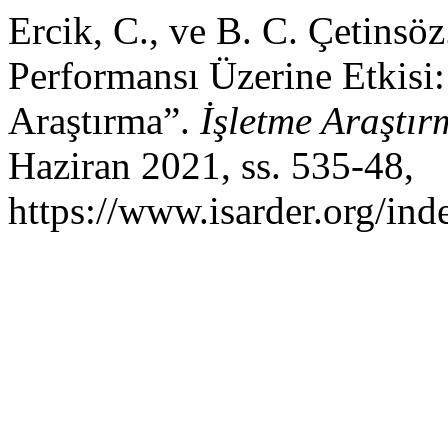
Ercik, C., ve B. C. Çetinsöz
Performansı Üzerine Etkisi:
Araştırma”.
İşletme Araştır
Haziran 2021, ss. 535-48,
https://www.isarder.org/ind