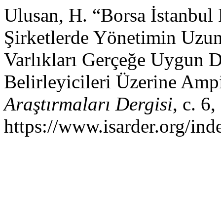
Ulusan, H. “Borsa İstanbul 
Şirketlerde Yönetimin Uzu
Varlıkları Gerçeğe Uygun D
Belirleyicileri Üzerine Amp
Araştırmaları Dergisi
, c. 6
https://www.isarder.org/ind