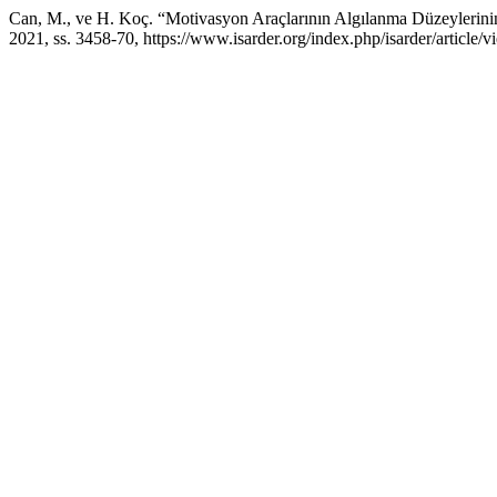
Can, M., ve H. Koç. “Motivasyon Araçlarının Algılanma Düzeylerinin
2021, ss. 3458-70, https://www.isarder.org/index.php/isarder/article/v