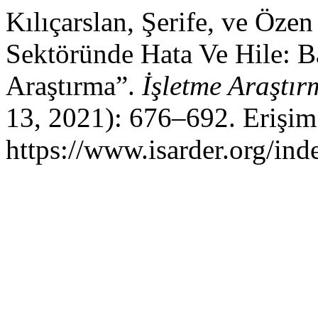
Kılıçarslan, Şerife, ve Öze
Sektöründe Hata Ve Hile: B
Araştırma”.
İşletme Araştır
13, 2021): 676–692. Erişim
https://www.isarder.org/ind