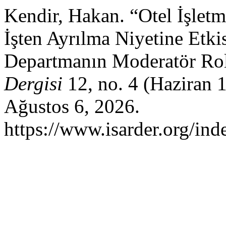
Kendir, Hakan. “Otel İşletme
İşten Ayrılma Niyetine Etk
Departmanın Moderatör Ro
Dergisi
12, no. 4 (Haziran 
Ağustos 6, 2026.
https://www.isarder.org/ind