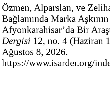
Özmen, Alparslan, ve Zeli
Bağlamında Marka Aşkının 
Afyonkarahisar’da Bir Araş
Dergisi
12, no. 4 (Haziran 
Ağustos 8, 2026.
https://www.isarder.org/ind