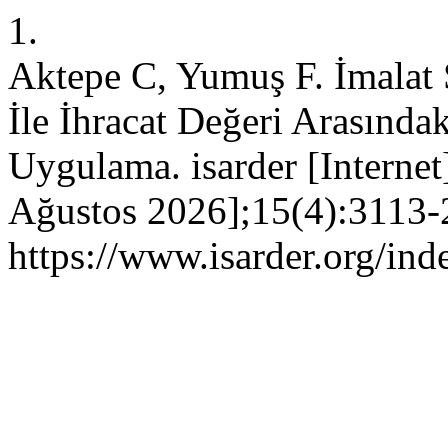
1.
Aktepe C, Yumuş F. İmalat 
İle İhracat Değeri Arasındak
Uygulama. isarder [Internet
Ağustos 2026];15(4):3113-2
https://www.isarder.org/ind