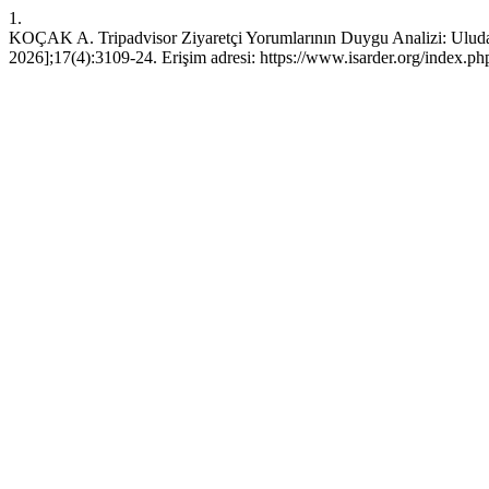
1.
KOÇAK A. Tripadvisor Ziyaretçi Yorumlarının Duygu Analizi: Uludağ 
2026];17(4):3109-24. Erişim adresi: https://www.isarder.org/index.php