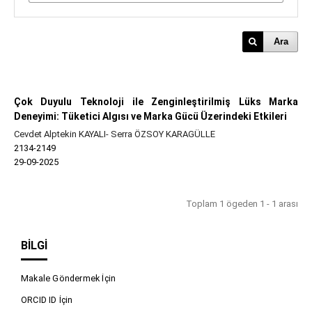
Ara
Çok Duyulu Teknoloji ile Zenginleştirilmiş Lüks Marka
Deneyimi: Tüketici Algısı ve Marka Gücü Üzerindeki Etkileri
Cevdet Alptekin KAYALI- Serra ÖZSOY KARAGÜLLE
2134-2149
29-09-2025
Toplam 1 ögeden 1 - 1 arası
BILGI
Makale Göndermek İçin
ORCID ID İçin