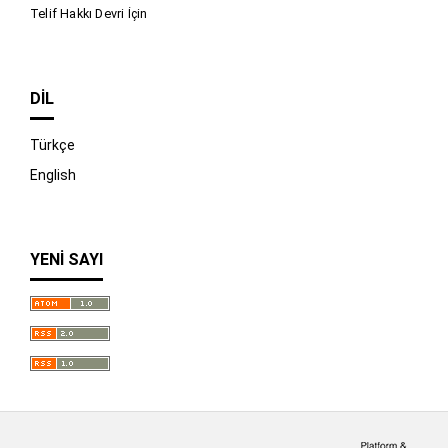
Telif Hakkı Devri İçin
DIL
Türkçe
English
YENI SAYI