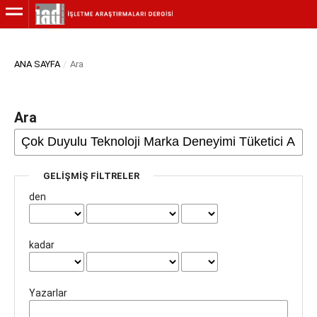
ANA SAYFA
/
Ara
Ara
GELIŞMIŞ FILTRELER
den
kadar
Yazarlar