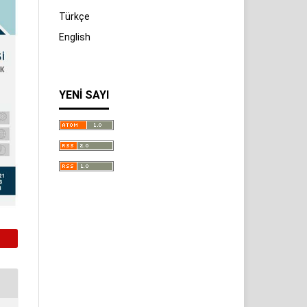
Türkçe
English
YENI SAYI