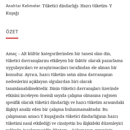
Tüketici dindarlığı- Hazcı tüketim- Y
Anahtar Kelimeler:
Kuşağı
ÖZET
Amaç – Alt kültür kategorilerinden bir tanesi olan din,
tüketici davranışlarını etkileyen bir faktör olarak pazarlama
uygulayıcıları ve araştırmacıları tarafından ele alınan bir
konudur. Ayrıca, hazcı tüketim satın alma davranışının
nedenlerini açıklayan olgulardan biri olarak
tanımlanabilmektedir. Dinin tüketici davranışları üzerinde
etkisini inceleyen önemli sayıda çalışma olmasına rağmen
spesifik olarak tüketici dindarlığı ve hazcı tüketim arasındaki
ilişkiyi analiz eden bir çalışma bulunmamaktadır. Bu
çalışmanın amacı Y kuşağında tüketici dindarlığının hazcı
tüketimi nasıl etkilediği ve cinsiyetin bu ilişkideki düzenleyici