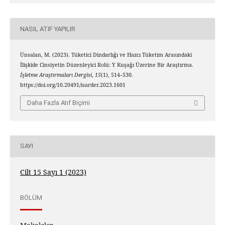
NASIL ATIF YAPILIR
Ünsalan, M. (2023). Tüketici Dindarlığı ve Hazcı Tüketim Arasındaki
İlişkide Cinsiyetin Düzenleyici Rolü: Y Kuşağı Üzerine Bir Araştırma.
İşletme Araştırmaları Dergisi
,
15
(1), 514–530.
https://doi.org/10.20491/isarder.2023.1601
Daha Fazla Atıf Biçimi
SAYI
Cilt 15 Sayı 1 (2023)
BÖLÜM