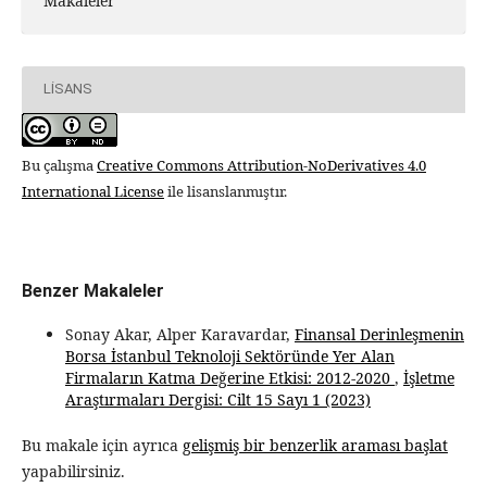
Makaleler
LISANS
Bu çalışma
Creative Commons Attribution-NoDerivatives 4.0
International License
ile lisanslanmıştır.
Benzer Makaleler
Sonay Akar, Alper Karavardar,
Finansal Derinleşmenin
Borsa İstanbul Teknoloji Sektöründe Yer Alan
Firmaların Katma Değerine Etkisi: 2012-2020
,
İşletme
Araştırmaları Dergisi: Cilt 15 Sayı 1 (2023)
Bu makale için ayrıca
gelişmiş bir benzerlik araması başlat
yapabilirsiniz.