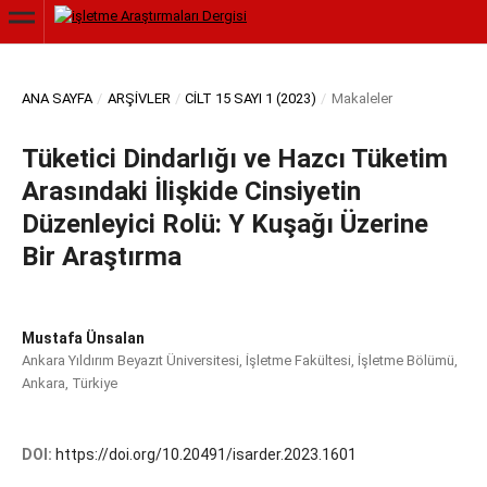
ANA SAYFA
/
ARŞIVLER
/
CILT 15 SAYI 1 (2023)
/
Makaleler
Tüketici Dindarlığı ve Hazcı Tüketim
Arasındaki İlişkide Cinsiyetin
Düzenleyici Rolü: Y Kuşağı Üzerine
Bir Araştırma
Mustafa Ünsalan
Ankara Yıldırım Beyazıt Üniversitesi, İşletme Fakültesi, İşletme Bölümü,
Ankara, Türkiye
DOI:
https://doi.org/10.20491/isarder.2023.1601