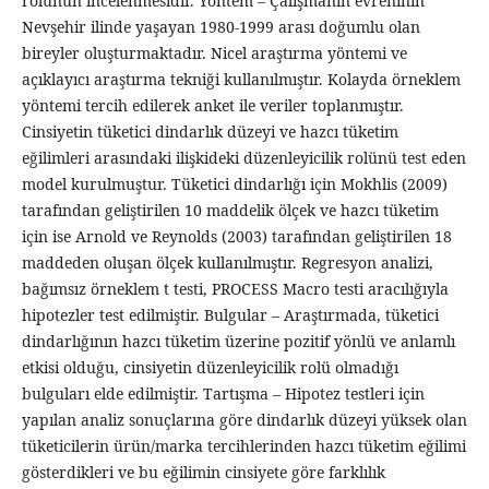
rolünün incelenmesidir. Yöntem – Çalışmanın evreninin
Nevşehir ilinde yaşayan 1980-1999 arası doğumlu olan
bireyler oluşturmaktadır. Nicel araştırma yöntemi ve
açıklayıcı araştırma tekniği kullanılmıştır. Kolayda örneklem
yöntemi tercih edilerek anket ile veriler toplanmıştır.
Cinsiyetin tüketici dindarlık düzeyi ve hazcı tüketim
eğilimleri arasındaki ilişkideki düzenleyicilik rolünü test eden
model kurulmuştur. Tüketici dindarlığı için Mokhlis (2009)
tarafından geliştirilen 10 maddelik ölçek ve hazcı tüketim
için ise Arnold ve Reynolds (2003) tarafından geliştirilen 18
maddeden oluşan ölçek kullanılmıştır. Regresyon analizi,
bağımsız örneklem t testi, PROCESS Macro testi aracılığıyla
hipotezler test edilmiştir. Bulgular – Araştırmada, tüketici
dindarlığının hazcı tüketim üzerine pozitif yönlü ve anlamlı
etkisi olduğu, cinsiyetin düzenleyicilik rolü olmadığı
bulguları elde edilmiştir. Tartışma – Hipotez testleri için
yapılan analiz sonuçlarına göre dindarlık düzeyi yüksek olan
tüketicilerin ürün/marka tercihlerinden hazcı tüketim eğilimi
gösterdikleri ve bu eğilimin cinsiyete göre farklılık