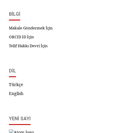
BILGI
Makale Göndermek İçin
ORCID ID İçin
Telif Hakkı Devri İçin
DIL
Türkçe
English
YENI SAYI