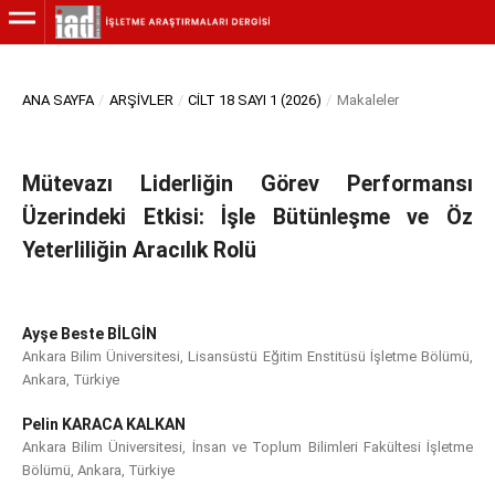
ANA SAYFA
/
ARŞIVLER
/
CILT 18 SAYI 1 (2026)
/
Makaleler
Mütevazı Liderliğin Görev Performansı
Üzerindeki Etkisi: İşle Bütünleşme ve Öz
Yeterliliğin Aracılık Rolü
Ayşe Beste BİLGİN
Ankara Bilim Üniversitesi, Lisansüstü Eğitim Enstitüsü İşletme Bölümü,
Ankara, Türkiye
Pelin KARACA KALKAN
Ankara Bilim Üniversitesi, İnsan ve Toplum Bilimleri Fakültesi İşletme
Bölümü, Ankara, Türkiye