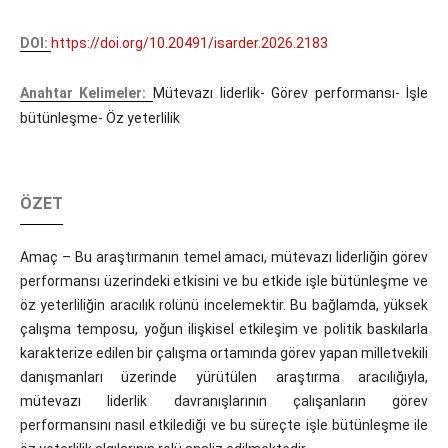
DOI:
https://doi.org/10.20491/isarder.2026.2183
Anahtar Kelimeler:
Mütevazı liderlik- Görev performansı- İşle
bütünleşme- Öz yeterlilik
ÖZET
Amaç – Bu araştırmanın temel amacı, mütevazı liderliğin görev
performansı üzerindeki etkisini ve bu etkide işle bütünleşme ve
öz yeterliliğin aracılık rolünü incelemektir. Bu bağlamda, yüksek
çalışma temposu, yoğun ilişkisel etkileşim ve politik baskılarla
karakterize edilen bir çalışma ortamında görev yapan milletvekili
danışmanları üzerinde yürütülen araştırma aracılığıyla,
mütevazı liderlik davranışlarının çalışanların görev
performansını nasıl etkilediği ve bu süreçte işle bütünleşme ile