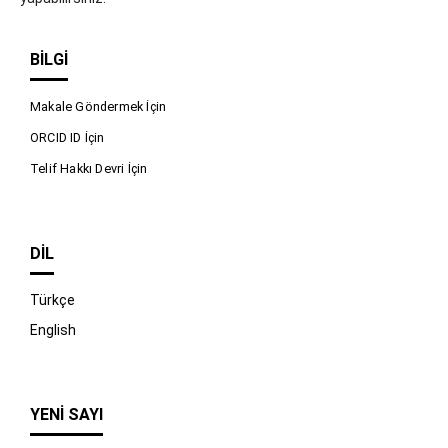
BILGI
Makale Göndermek İçin
ORCID ID İçin
Telif Hakkı Devri İçin
DIL
Türkçe
English
YENI SAYI