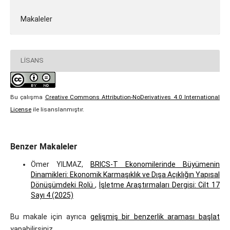
Makaleler
LISANS
Bu çalışma
Creative Commons Attribution-NoDerivatives 4.0 International
License
ile lisanslanmıştır.
Benzer Makaleler
Ömer YILMAZ,
BRICS-T Ekonomilerinde Büyümenin
Dinamikleri: Ekonomik Karmaşıklık ve Dışa Açıklığın Yapısal
Dönüşümdeki Rolü
,
İşletme Araştırmaları Dergisi: Cilt 17
Sayı 4 (2025)
Bu makale için ayrıca
gelişmiş bir benzerlik araması başlat
yapabilirsiniz.