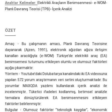
Anahtar Kelimeler:
Elektrikli Araçların Benimsenmesi- e-WOM-
Planlı Davranış Teorisi (TPB)- İçerik Analizi
ÖZET
Amaç - Bu çalışmanın amacı, Planlı Davranış Teorisine
dayanarak (Ajzen, 1991), elektronik ağızdan ağıza iletişim
kanalları aracılığıyla (e-WOM) Türkiye’de elektrikli araç (EA)
benimsemesi tutumunu etkileyen olumlu ve olumsuz faktörleri
açığa çıkarmaktır.
Yöntem - Youtube’daki Dolubatarya kanalındaki iki EA videosuna
yapılan 572 yorum araştırmanın veri setini oluşturmaktadır. Bu
yorumlar MAXQDA yazılımı kullanılarak içerik analizi ile
incelenmiştir. Tüketici ifadeleri kodlanmış, betimsel analizle
temalara dönüştürülerek EA benimsenmesini etkileyen
faktörler belirlenmiştir.
Bulgular - Olumsuz faktörler “teknolojik kaygılar”, “ekonomik