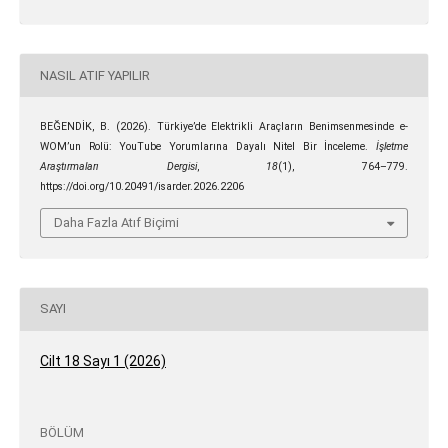
NASIL ATIF YAPILIR
BEĞENDİK, B. (2026). Türkiye’de Elektrikli Araçların Benimsenmesinde e-
WOM’un Rolü: YouTube Yorumlarına Dayalı Nitel Bir İnceleme.
İşletme
Araştırmaları Dergisi
,
18
(1), 764–779.
https://doi.org/10.20491/isarder.2026.2206
Daha Fazla Atıf Biçimi
SAYI
Cilt 18 Sayı 1 (2026)
BÖLÜM