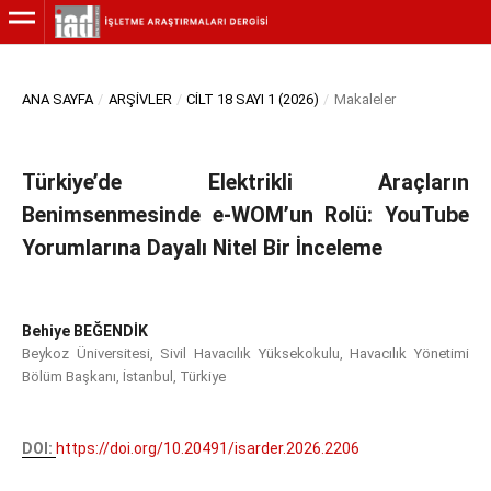
ANA SAYFA
/
ARŞIVLER
/
CILT 18 SAYI 1 (2026)
/
Makaleler
Türkiye’de Elektrikli Araçların
Benimsenmesinde e-WOM’un Rolü: YouTube
Yorumlarına Dayalı Nitel Bir İnceleme
Behiye BEĞENDİK
Beykoz Üniversitesi, Sivil Havacılık Yüksekokulu, Havacılık Yönetimi
Bölüm Başkanı, İstanbul, Türkiye
DOI:
https://doi.org/10.20491/isarder.2026.2206