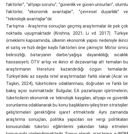
faktörler”, “altyapı sorunu”, “güvenlik ve güven unsurları”; olumlu
faktörler, “ekonomik avantajlar”, “çevresel duyarlılık” ve
“teknolojik avantajlar”dır.
Tartışma - Araştırma sonuçları geçmiş araştırmalar ile pek çok
noktada uyuşmaktadır (Krishna, 2021; Li vd. 2017). Türkiye
örneklemi kapsamında, ülkenin ekonomik yapısı nedeniyle ikinci
el satış ve hızlı değer kaybı faktörleri öne çıkmıştır. Motor ömrü
belirsizliği; bataryanın darbe/yağışa dayanıklılığı, sıcaklık
hassasiyeti; ÖTV artışı ve ikinci el dezavantajı alt temaları bu
araştırmanın literatüre kazandırdığı özgün temalardır.
Türkiye’deki az sayıda nitel araştırmadan farklı olarak (Acar ve
Taşkın, 2024), tüketicilere odaklanması, doğrudan ve farklı bir
bakış açısı sunmaktadır. Bulgular, EA pazarlayan işletmelerin;
tüketicilerin ekonomik ve teknolojik kaygıları, altyapı ve güvenlik
sorunlarına odaklanarak bu konu başlıklarını iyileştiren stratejiler
geliştirmeleri gerektiğine işaret etmektedir. Aynı zamanda
araştırma sonuçları, politika yapıcıları ise vergi politikaları
konusundaki tüketici eğilimlerini yakından takip etmeleri
konusunda yönlendirmektedir. Sonuç olarak; araştırma, e-WOM