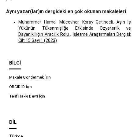
Aynı yazar(lar)ın dergideki en çok okunan makaleleri
Muhammet Hamdi Mücevher, Koray Çetinceli,
Aşırı İş
Yükünün Tükenmişliğe Etkisinde Özyeterlik ve
Dayanıklılığın Aracılık Rolü
,
İşletme Araştırmaları Dergisi:
Cilt 15 Sayı 1 (2023)
BILGI
Makale Göndermek İçin
ORCID ID İçin
Telif Hakkı Devri İçin
DIL
Türkçe