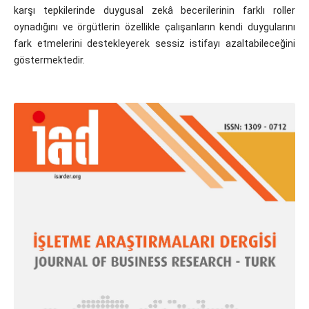
karşı tepkilerinde duygusal zekâ becerilerinin farklı roller
oynadığını ve örgütlerin özellikle çalışanların kendi duygularını
fark etmelerini destekleyerek sessiz istifayı azaltabileceğini
göstermektedir.