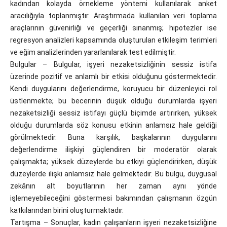
kadından kolayda örnekleme yöntemi kullanılarak anket
aracılığıyla toplanmıştır. Araştırmada kullanılan veri toplama
araçlarının güvenirliği ve geçerliği sınanmış; hipotezler ise
regresyon analizleri kapsamında oluşturulan etkileşim terimleri
ve eğim analizlerinden yararlanılarak test edilmiştir.
Bulgular – Bulgular, işyeri nezaketsizliğinin sessiz istifa
üzerinde pozitif ve anlamlı bir etkisi olduğunu göstermektedir.
Kendi duygularını değerlendirme, koruyucu bir düzenleyici rol
üstlenmekte; bu becerinin düşük olduğu durumlarda işyeri
nezaketsizliği sessiz istifayı güçlü biçimde artırırken, yüksek
olduğu durumlarda söz konusu etkinin anlamsız hale geldiği
görülmektedir. Buna karşılık, başkalarının duygularını
değerlendirme ilişkiyi güçlendiren bir moderatör olarak
çalışmakta; yüksek düzeylerde bu etkiyi güçlendirirken, düşük
düzeylerde ilişki anlamsız hale gelmektedir. Bu bulgu, duygusal
zekânın alt boyutlarının her zaman aynı yönde
işlemeyebileceğini göstermesi bakımından çalışmanın özgün
katkılarından birini oluşturmaktadır.
Tartışma – Sonuçlar, kadın çalışanların işyeri nezaketsizliğine