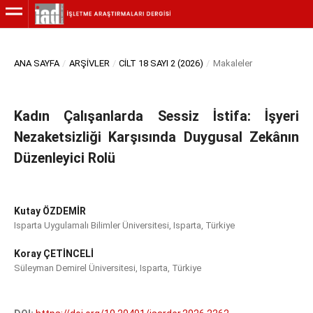
ANA SAYFA
/
ARŞIVLER
/
CILT 18 SAYI 2 (2026)
/
Makaleler
Kadın Çalışanlarda Sessiz İstifa: İşyeri
Nezaketsizliği Karşısında Duygusal Zekânın
Düzenleyici Rolü
Kutay ÖZDEMİR
Isparta Uygulamalı Bilimler Üniversitesi, Isparta, Türkiye
Koray ÇETİNCELİ
Süleyman Demirel Üniversitesi, Isparta, Türkiye