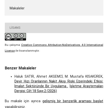
Makaleler
LISANS
Bu çalışma
Creative Commons Attribution-NoDerivatives 4.0 International
License
ile lisanslanmıştır.
Benzer Makaleler
Haluk SATIR, Ahmet AKGEMCİ, M. Mustafa KISAKÜREK,
Devir Hızı Oranlarının Nakit Akışı Riski Üzerindeki Etkisi:
İmalat Sektöründe Bir Uygulama
,
İşletme Araştırmaları
Dergisi: Cilt 18 Sayı 2 (2026)
Bu makale için ayrıca
gelişmiş bir benzerlik araması başlat
yapabilirsiniz.