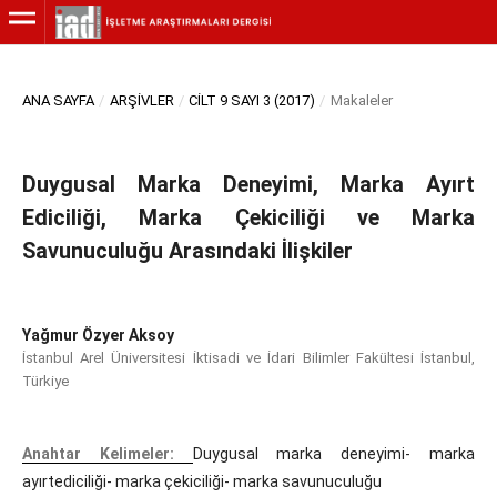
ANA SAYFA
/
ARŞIVLER
/
CILT 9 SAYI 3 (2017)
/
Makaleler
Duygusal Marka Deneyimi, Marka Ayırt
Ediciliği, Marka Çekiciliği ve Marka
Savunuculuğu Arasındaki İlişkiler
Yağmur Özyer Aksoy
İstanbul Arel Üniversitesi İktisadi ve İdari Bilimler Fakültesi İstanbul,
Türkiye
Anahtar Kelimeler:
Duygusal marka deneyimi- marka
ayırtediciliği- marka çekiciliği- marka savunuculuğu