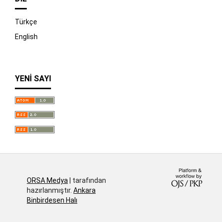
Türkçe
English
YENI SAYI
İndir
ORSA Medya
| tarafından
hazırlanmıştır.
Ankara
Binbirdesen Halı