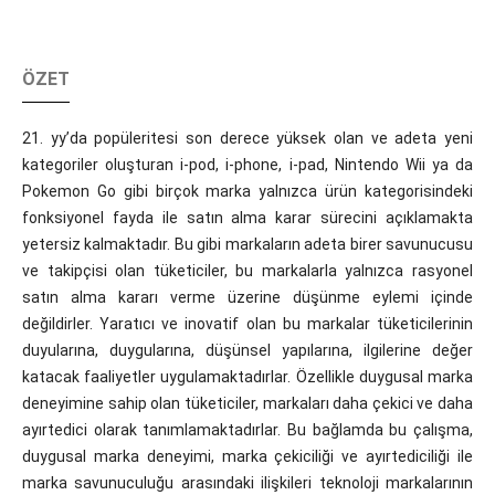
ÖZET
21. yy’da popüleritesi son derece yüksek olan ve adeta yeni
kategoriler oluşturan i-pod, i-phone, i-pad, Nintendo Wii ya da
Pokemon Go gibi birçok marka yalnızca ürün kategorisindeki
fonksiyonel fayda ile satın alma karar sürecini açıklamakta
yetersiz kalmaktadır. Bu gibi markaların adeta birer savunucusu
ve takipçisi olan tüketiciler, bu markalarla yalnızca rasyonel
satın alma kararı verme üzerine düşünme eylemi içinde
değildirler. Yaratıcı ve inovatif olan bu markalar tüketicilerinin
duyularına, duygularına, düşünsel yapılarına, ilgilerine değer
katacak faaliyetler uygulamaktadırlar. Özellikle duygusal marka
deneyimine sahip olan tüketiciler, markaları daha çekici ve daha
ayırtedici olarak tanımlamaktadırlar. Bu bağlamda bu çalışma,
duygusal marka deneyimi, marka çekiciliği ve ayırtediciliği ile
marka savunuculuğu arasındaki ilişkileri teknoloji markalarının