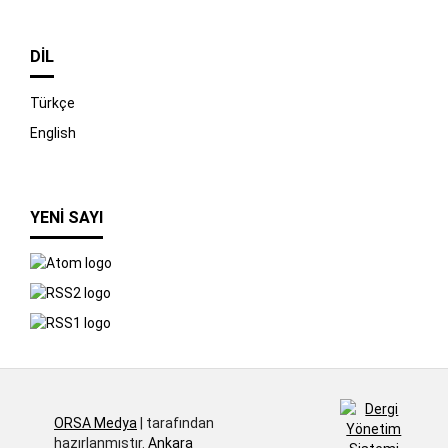
DIL
Türkçe
English
YENI SAYI
İndir
ORSA Medya
| tarafından
hazırlanmıştır.
Ankara