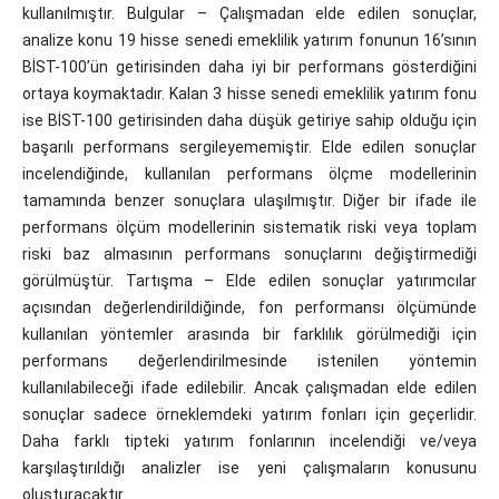
kullanılmıştır. Bulgular – Çalışmadan elde edilen sonuçlar,
analize konu 19 hisse senedi emeklilik yatırım fonunun 16’sının
BİST-100’ün getirisinden daha iyi bir performans gösterdiğini
ortaya koymaktadır. Kalan 3 hisse senedi emeklilik yatırım fonu
ise BİST-100 getirisinden daha düşük getiriye sahip olduğu için
başarılı performans sergileyememiştir. Elde edilen sonuçlar
incelendiğinde, kullanılan performans ölçme modellerinin
tamamında benzer sonuçlara ulaşılmıştır. Diğer bir ifade ile
performans ölçüm modellerinin sistematik riski veya toplam
riski baz almasının performans sonuçlarını değiştirmediği
görülmüştür. Tartışma – Elde edilen sonuçlar yatırımcılar
açısından değerlendirildiğinde, fon performansı ölçümünde
kullanılan yöntemler arasında bir farklılık görülmediği için
performans değerlendirilmesinde istenilen yöntemin
kullanılabileceği ifade edilebilir. Ancak çalışmadan elde edilen
sonuçlar sadece örneklemdeki yatırım fonları için geçerlidir.
Daha farklı tipteki yatırım fonlarının incelendiği ve/veya
karşılaştırıldığı analizler ise yeni çalışmaların konusunu
oluşturacaktır.