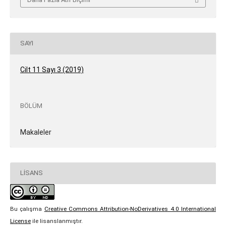
SAYI
Cilt 11 Sayı 3 (2019)
BÖLÜM
Makaleler
LISANS
Bu çalışma
Creative Commons Attribution-NoDerivatives 4.0 International
License
ile lisanslanmıştır.