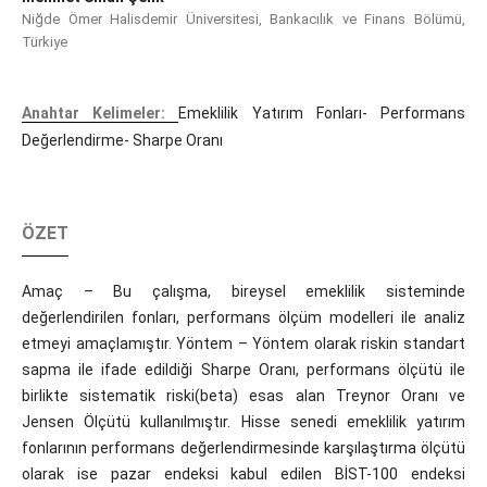
Niğde Ömer Halisdemir Üniversitesi, Bankacılık ve Finans Bölümü,
Türkiye
Anahtar Kelimeler:
Emeklilik Yatırım Fonları- Performans
Değerlendirme- Sharpe Oranı
ÖZET
Amaç – Bu çalışma, bireysel emeklilik sisteminde
değerlendirilen fonları, performans ölçüm modelleri ile analiz
etmeyi amaçlamıştır. Yöntem – Yöntem olarak riskin standart
sapma ile ifade edildiği Sharpe Oranı, performans ölçütü ile
birlikte sistematik riski(beta) esas alan Treynor Oranı ve
Jensen Ölçütü kullanılmıştır. Hisse senedi emeklilik yatırım
fonlarının performans değerlendirmesinde karşılaştırma ölçütü
olarak ise pazar endeksi kabul edilen BİST-100 endeksi