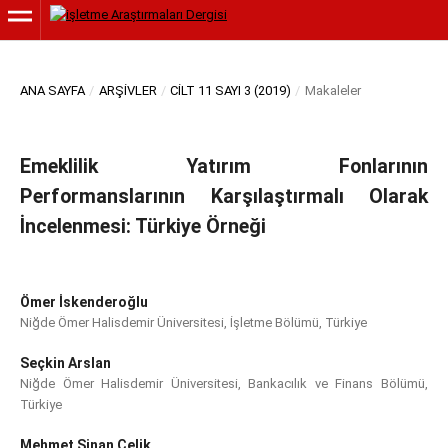
ANA SAYFA
/
ARŞIVLER
/
CILT 11 SAYI 3 (2019)
/
Makaleler
Emeklilik Yatırım Fonlarının
Performanslarının Karşılaştırmalı Olarak
İncelenmesi: Türkiye Örneği
Ömer İskenderoğlu
Niğde Ömer Halisdemir Üniversitesi, İşletme Bölümü, Türkiye
Seçkin Arslan
Niğde Ömer Halisdemir Üniversitesi, Bankacılık ve Finans Bölümü,
Türkiye
Mehmet Sinan Çelik