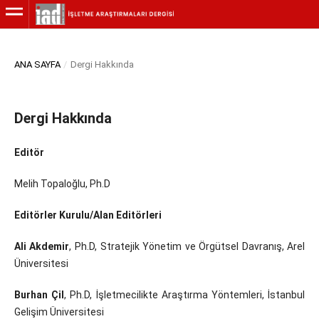
ANA SAYFA
/
Dergi Hakkında
Dergi Hakkında
Editör
Melih Topaloğlu, Ph.D
Editörler Kurulu/Alan Editörleri
Ali Akdemir
, Ph.D, Stratejik Yönetim ve Örgütsel Davranış, Arel
Üniversitesi
Burhan Çil
, Ph.D, İşletmecilikte Araştırma Yöntemleri, İstanbul
Gelişim Üniversitesi