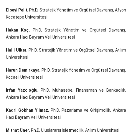
Elbeyi Pelit
, Ph.D, Stratejik Yönetim ve Örgütsel Davranış, Afyon
Kocatepe Üniversitesi
Hakan Koç,
Ph.D, Stratejik Yönetim ve Örgütsel Davranış,
Ankara Hacı Bayram Veli Üniversitesi
Halil Ülker
, Ph.D, Stratejik Yönetim ve Örgütsel Davranış, Atılım
Üniversitesi
Harun Demirkaya
, Ph.D, Stratejik Yönetim ve Örgütsel Davranış,
Kocaeli Üniversitesi
İrfan Yazcıoğlu
, Ph.D, Muhasebe, Finansman ve Bankacılık,
Ankara Hacı Bayram Veli Üniversitesi
Kadri Gökhan Yılmaz
, Ph.D, Pazarlama ve Girişimcilik, Ankara
Hacı Bayram Veli Üniversitesi
Mithat Üner
, Ph.D, Uluslararsı İşletmecilik, Atılım Üniversitesi