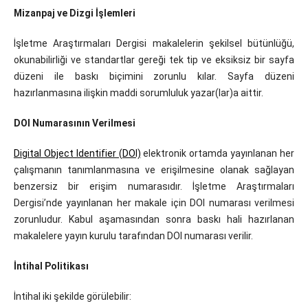
Mizanpaj ve Dizgi İşlemleri
İşletme Araştırmaları Dergisi makalelerin şekilsel bütünlüğü,
okunabilirliği ve standartlar gereği tek tip ve eksiksiz bir sayfa
düzeni ile baskı biçimini zorunlu kılar. Sayfa düzeni
hazırlanmasına ilişkin maddi sorumluluk yazar(lar)a aittir.
DOI Numarasının Verilmesi
Digital Object Identifier (DOI)
elektronik ortamda yayınlanan her
çalışmanın tanımlanmasına ve erişilmesine olanak sağlayan
benzersiz bir erişim numarasıdır. İşletme Araştırmaları
Dergisi’nde yayınlanan her makale için DOI numarası verilmesi
zorunludur. Kabul aşamasından sonra baskı hali hazırlanan
makalelere yayın kurulu tarafından DOI numarası verilir.
İntihal Politikası
İntihal iki şekilde görülebilir: