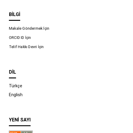
BILGI
Makale Göndermek İçin
ORCID ID İçin
Telif Hakkı Devri İçin
DIL
Türkçe
English
YENI SAYI