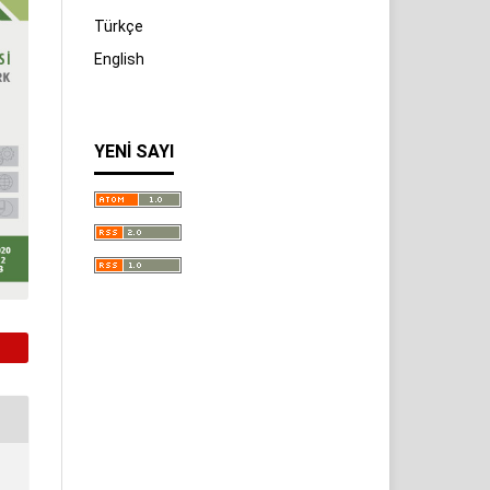
Türkçe
English
YENI SAYI