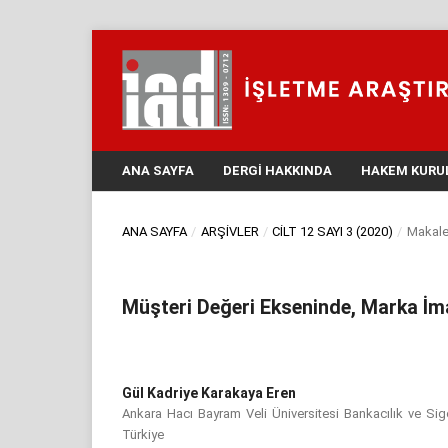
ANA SAYFA
DERGI HAKKINDA
HAKEM KURU
ANA SAYFA
/
ARŞIVLER
/
CILT 12 SAYI 3 (2020)
/
Makale
Müşteri Değeri Ekseninde, Marka İmaj
Gül Kadriye Karakaya Eren
Ankara Hacı Bayram Veli Üniversitesi Bankacılık ve Sig
Türkiye