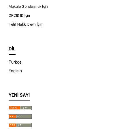
Makale Göndermek İçin
ORCID ID İçin
Telif Hakkı Devri İçin
DIL
Türkçe
English
YENI SAYI
İndir