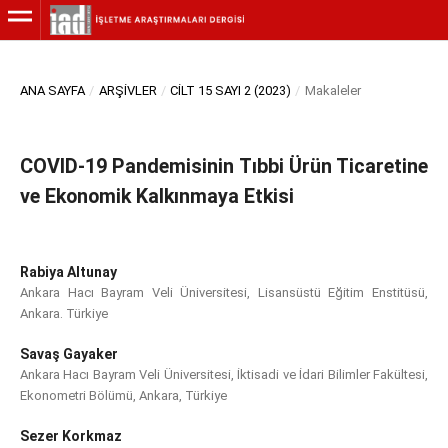
ANA SAYFA
/
ARŞIVLER
/
CILT 15 SAYI 2 (2023)
/
Makaleler
COVID-19 Pandemisinin Tıbbi Ürün Ticaretine
ve Ekonomik Kalkınmaya Etkisi
Rabiya Altunay
Ankara Hacı Bayram Veli Üniversitesi, Lisansüstü Eğitim Enstitüsü,
Ankara. Türkiye
Savaş Gayaker
Ankara Hacı Bayram Veli Üniversitesi, İktisadi ve İdari Bilimler Fakültesi,
Ekonometri Bölümü, Ankara, Türkiye
Sezer Korkmaz