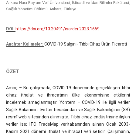
Ankara Hacı Bayram Veli Üniversitesi, İktisadi ve İdari Bilimler Fakültesi,
Sağlık Yönetimi Bölümü, Ankara, Türkiye
DOI:
https://doi.org/10.20491/isarder.2023.1659
Anahtar Kelimeler:
COVID-19 Salgını- Tıbbi Cihaz Ürün Ticareti
ÖZET
Amaç – Bu çalışmada, COVID-19 döneminde gerçekleşen tıbbi
cihaz ithalat ve ihracatının ülke ekonomisine etkilerini
incelemek amaçlanmıştır. Yöntem – COVID-19 ile ilgili veriler
Sağlık Bakanının twitter hesabından ve Sağlık Bakanlığının (SB)
resmî web sitesinden alınmıştır. Tıbbi cihaz endüstrisine ilişkin
veriler ise; ITC TradeMap veritabanından alınan Ocak 2003-
Kasım 2021 dönemi ithalat ve ihracat veri setidir. Çalışmanın,