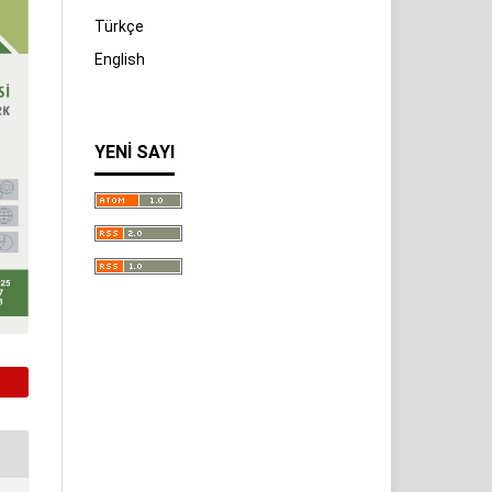
Türkçe
English
YENI SAYI