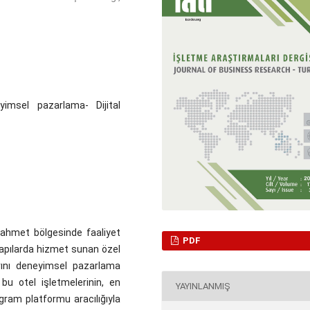
yimsel pazarlama- Dijital
ahmet bölgesinde faaliyet
PDF
yapılarda hizmet sunan özel
arını deneyimsel pazarlama
bu otel işletmelerinin, en
YAYINLANMIŞ
agram platformu aracılığıyla