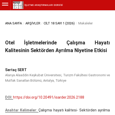
ANA SAYFA
/
ARŞIVLER
/
CILT 18 SAYI 1 (2026)
/
Makaleler
Otel İşletmelerinde Çalışma Hayatı
Kalitesinin Sektörden Ayrılma Niyetine Etkisi
Sertaç SERT
Alanya Alaaddin Keykubat Üniversitesi, Turizm Fakültesi Gastronomi ve
Mutfak Sanatları Bölümü, Antalya, Türkiye
DOI:
https://doi.org/10.20491/isarder.2026.2188
Anahtar Kelimeler:
Çalışma hayatı kalitesi- Sektörden ayrılma