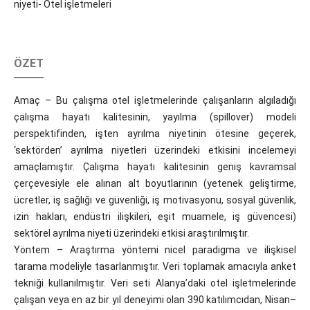
niyeti- Otel işletmeleri
ÖZET
Amaç – Bu çalışma otel işletmelerinde çalışanların algıladığı
çalışma hayatı kalitesinin, yayılma (spillover) modeli
perspektifinden, işten ayrılma niyetinin ötesine geçerek,
‘sektörden’ ayrılma niyetleri üzerindeki etkisini incelemeyi
amaçlamıştır. Çalışma hayatı kalitesinin geniş kavramsal
çerçevesiyle ele alınan alt boyutlarının (yetenek geliştirme,
ücretler, iş sağlığı ve güvenliği, iş motivasyonu, sosyal güvenlik,
izin hakları, endüstri ilişkileri, eşit muamele, iş güvencesi)
sektörel ayrılma niyeti üzerindeki etkisi araştırılmıştır.
Yöntem – Araştırma yöntemi nicel paradigma ve ilişkisel
tarama modeliyle tasarlanmıştır. Veri toplamak amacıyla anket
tekniği kullanılmıştır. Veri seti Alanya’daki otel işletmelerinde
çalışan veya en az bir yıl deneyimi olan 390 katılımcıdan, Nisan–