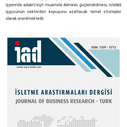
işyerinde adalet/eşit muamele ikliminin güçlendirilmesi, nitelikli
işgücünün sektörden kopuşunu azaltacak temel stratejiler
olarak önerilmektedir.