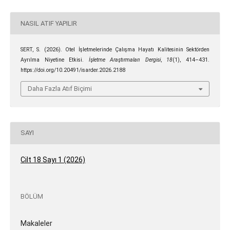
NASIL ATIF YAPILIR
SERT, S. (2026). Otel İşletmelerinde Çalışma Hayatı Kalitesinin Sektörden
Ayrılma Niyetine Etkisi.
İşletme Araştırmaları Dergisi
,
18
(1), 414–431.
https://doi.org/10.20491/isarder.2026.2188
Daha Fazla Atıf Biçimi
SAYI
Cilt 18 Sayı 1 (2026)
BÖLÜM
Makaleler