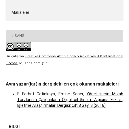
Makaleler
LISANS
Bu çalışma
Creative Commons Attribution-NoDerivatives 4.0 International
License
ile lisanslanmıştır.
Aynı yazar(lar)ın dergideki en çok okunan makaleleri
F. Ferhat Çetinkaya, Emine Şener,
Yöneticilerin Mizah
Tarzlarının Çalışanların Örgütsel Sinizm Algısına Etkisi
,
İşletme Araştırmaları Dergisi: Cilt 8 Sayı 3 (2016)
BILGI