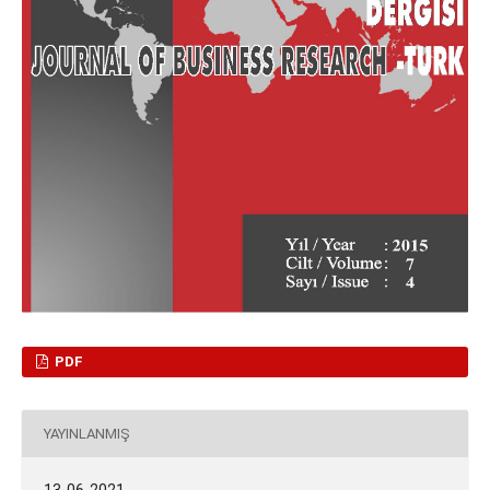
PDF
YAYINLANMIŞ