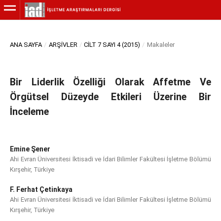
ANA SAYFA
/
ARŞIVLER
/
CILT 7 SAYI 4 (2015)
/
Makaleler
Bir Liderlik Özelliği Olarak Affetme Ve
Örgütsel Düzeyde Etkileri Üzerine Bir
İnceleme
Emine Şener
Ahi Evran Üniversitesi İktisadi ve İdari Bilimler Fakültesi İşletme Bölümü
Kırşehir, Türkiye
F. Ferhat Çetinkaya
Ahi Evran Üniversitesi İktisadi ve İdari Bilimler Fakültesi İşletme Bölümü
Kırşehir, Türkiye