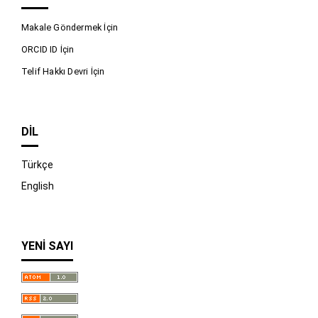
Makale Göndermek İçin
ORCID ID İçin
Telif Hakkı Devri İçin
DIL
Türkçe
English
YENI SAYI