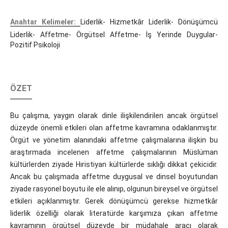
Anahtar Kelimeler:
Liderlik- Hizmetkâr Liderlik- Dönüşümcü
Liderlik- Affetme- Örgütsel Affetme- İş Yerinde Duygular-
Pozitif Psikoloji
ÖZET
Bu çalışma, yaygın olarak dinle ilişkilendirilen ancak örgütsel
düzeyde önemli etkileri olan affetme kavramına odaklanmıştır.
Örgüt ve yönetim alanındaki affetme çalışmalarına ilişkin bu
araştırmada incelenen affetme çalışmalarının Müslüman
kültürlerden ziyade Hıristiyan kültürlerde sıklığı dikkat çekicidir.
Ancak bu çalışmada affetme duygusal ve dinsel boyutundan
ziyade rasyonel boyutu ile ele alınıp, olgunun bireysel ve örgütsel
etkileri açıklanmıştır. Gerek dönüşümcü gerekse hizmetkâr
liderlik özelliği olarak literatürde karşımıza çıkan affetme
kavramının örgütsel düzeyde bir müdahale aracı olarak