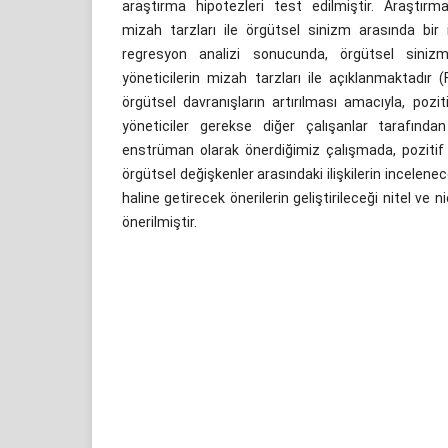
araştırma hipotezleri test edilmiştir. Araştırm
mizah tarzları ile örgütsel sinizm arasında bir 
regresyon analizi sonucunda, örgütsel sinizm
yöneticilerin mizah tarzları ile açıklanmaktadır (
örgütsel davranışların artırılması amacıyla, pozi
yöneticiler gerekse diğer çalışanlar tarafında
enstrüman olarak önerdiğimiz çalışmada, pozitif 
örgütsel değişkenler arasındaki ilişkilerin incelenec
haline getirecek önerilerin geliştirileceği nitel ve 
önerilmiştir.