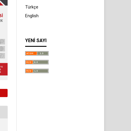
Türkçe
English
YENI SAYI