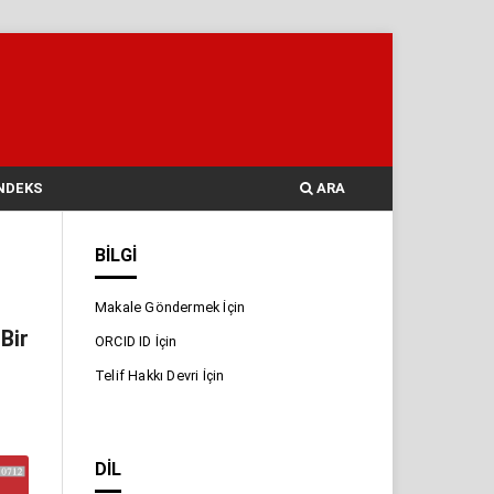
NDEKS
ARA
BILGI
Makale Göndermek İçin
Bir
ORCID ID İçin
Telif Hakkı Devri İçin
DIL