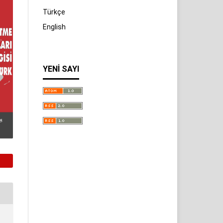
Türkçe
English
YENI SAYI