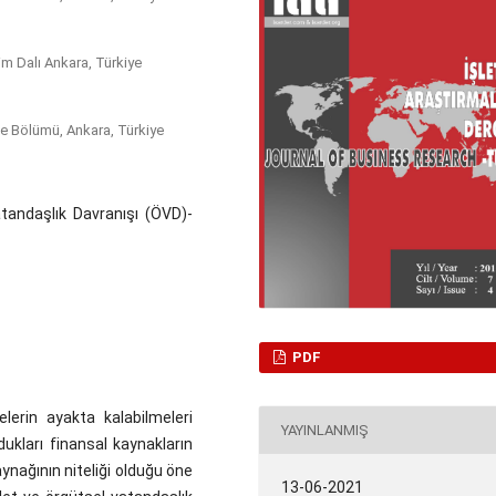
im Dalı Ankara, Türkiye
etme Bölümü, Ankara, Türkiye
tandaşlık Davranışı (ÖVD)-
PDF
elerin ayakta kalabilmeleri
YAYINLANMIŞ
ukları finansal kaynakların
nağının niteliği olduğu öne
13-06-2021