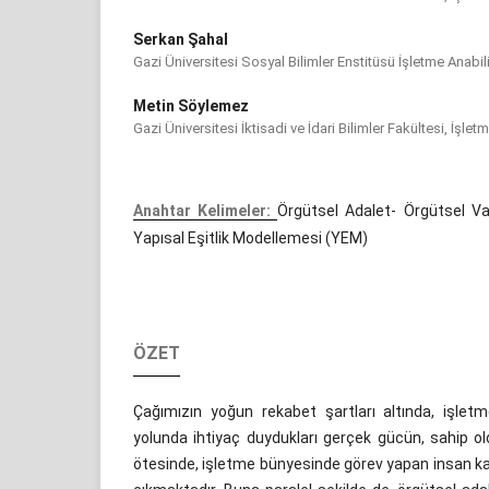
Serkan Şahal
Gazi Üniversitesi Sosyal Bilimler Enstitüsü İşletme Anabil
Metin Söylemez
Gazi Üniversitesi İktisadi ve İdari Bilimler Fakültesi, İşl
Anahtar Kelimeler:
Örgütsel Adalet- Örgütsel Va
Yapısal Eşitlik Modellemesi (YEM)
ÖZET
Çağımızın yoğun rekabet şartları altında, işletm
yolunda ihtiyaç duydukları gerçek gücün, sahip old
ötesinde, işletme bünyesinde görev yapan insan kay