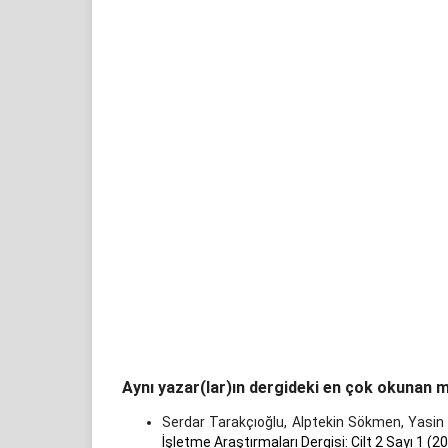
Aynı yazar(lar)ın dergideki en çok okunan m
Serdar Tarakçıoğlu, Alptekin Sökmen, Yasin
İşletme Araştırmaları Dergisi: Cilt 2 Sayı 1 (2