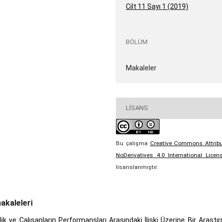
Cilt 11 Sayı 1 (2019)
BÖLÜM
Makaleler
LISANS
Bu çalışma
Creative Commons Attribu
NoDerivatives 4.0 International Licen
lisanslanmıştır.
akaleleri
ik ve Çalışanların Performansları Arasındaki İlişki Üzerine Bir Araşt