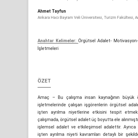
Ahmet Tayfun
Ankara Hacı Bayram Veli Üniversitesi, Turizm Fakültesi, A
Anahtar Kelimeler:
Örgütsel Adalet- Motivasyon-
İşletmeleri
ÖZET
Amaç – Bu çalışma insan kaynağının büyük 
işletmelerinde çalışan işgörenlerin örgütsel ada
işten ayrılma niyetlerine etkisini tespit etme
çalışmada, örgütsel adalet üç boyutta ele alınmıştır
işlemsel adalet ve etkileşimsel adalettir. Ayrıc
işten ayrılma niyeti kavramları detaylı bir şeki