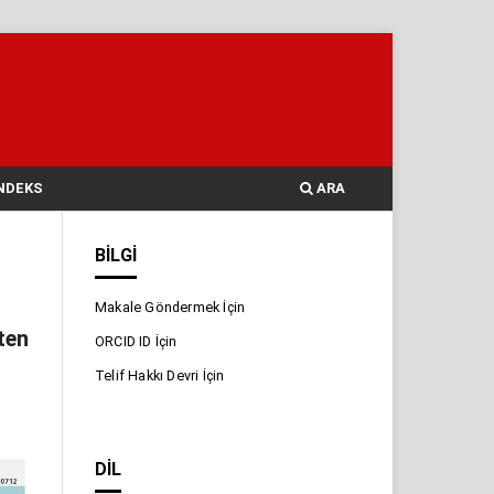
NDEKS
ARA
BILGI
Makale Göndermek İçin
ten
ORCID ID İçin
Telif Hakkı Devri İçin
DIL