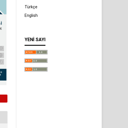
Türkçe
English
YENI SAYI