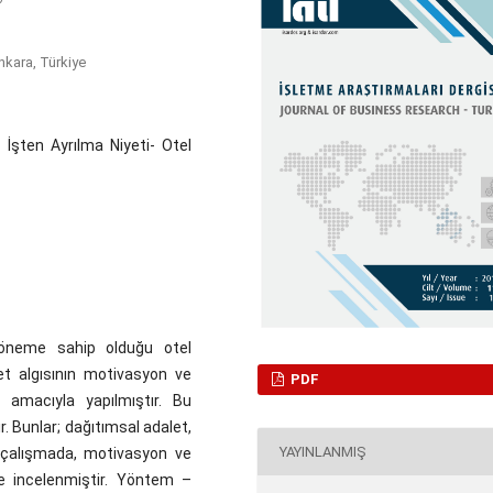
nkara, Türkiye
 İşten Ayrılma Niyeti- Otel
öneme sahip olduğu otel
let algısının motivasyon ve
PDF
k amacıyla yapılmıştır. Bu
. Bunlar; dağıtımsal adalet,
YAYINLANMIŞ
a çalışmada, motivasyon ve
lde incelenmiştir. Yöntem –