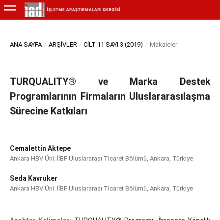
ANA SAYFA
/
ARŞIVLER
/
CILT 11 SAYI 3 (2019)
/
Makaleler
TURQUALITY® ve Marka Destek
Programlarının Firmaların Uluslararasılaşma
Sürecine Katkıları
Cemalettin Aktepe
Ankara HBV Üni. İİBF Uluslararası Ticaret Bölümü, Ankara, Türkiye
Seda Kavruker
Ankara HBV Üni. İİBF Uluslararası Ticaret Bölümü, Ankara, Türkiye