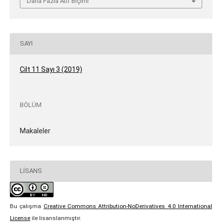
Daha Fazla Atıf Biçimi
SAYI
Cilt 11 Sayı 3 (2019)
BÖLÜM
Makaleler
LISANS
Bu çalışma
Creative Commons Attribution-NoDerivatives 4.0 International
License
ile lisanslanmıştır.