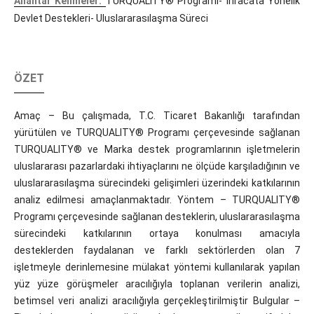
Anahtar Kelimeler:
TURQUALITY® Programı- İhracata Yönelik
Devlet Destekleri- Uluslararasılaşma Süreci
ÖZET
Amaç – Bu çalışmada, T.C. Ticaret Bakanlığı tarafından
yürütülen ve TURQUALITY® Programı çerçevesinde sağlanan
TURQUALITY® ve Marka destek programlarının işletmelerin
uluslararası pazarlardaki ihtiyaçlarını ne ölçüde karşıladığının ve
uluslararasılaşma sürecindeki gelişimleri üzerindeki katkılarının
analiz edilmesi amaçlanmaktadır. Yöntem – TURQUALITY®
Programı çerçevesinde sağlanan desteklerin, uluslararasılaşma
sürecindeki katkılarının ortaya konulması amacıyla
desteklerden faydalanan ve farklı sektörlerden olan 7
işletmeyle derinlemesine mülakat yöntemi kullanılarak yapılan
yüz yüze görüşmeler aracılığıyla toplanan verilerin analizi,
betimsel veri analizi aracılığıyla gerçekleştirilmiştir Bulgular –