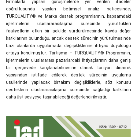
Firmalarla yapılan görüşmelerde yer verilen ifadeler
doğrultusunda yapılan betimsel analiz neticesinde;
TURQUALITY® ve Marka destek programlarının, kapsamdaki
işletmelerin uluslararasılaşma sürecinde yürüttükleri
faaliyetlerin etkin bir şekilde sürdürülmesinde kayda değer
katkılarının bulunduğu, ancak destek sürecinin yürütülmesinde
bazı alanlarda uygulamada değişikliklerine ihtiyaç duyulduğu
ortaya konulmuştur. Tartışma – TURQUALITY® Programının,
işletmelerin uluslararası pazarlardaki ihtiyaçlarının daha geniş
bir çerçevede karşılanabilmesine olanak tanıyan dinamik
yapısından istifade edilerek destek sürecinin uygulama
usullerinde yapılacak birtakım değişikliklerle, söz konusu
desteklerin uluslararasılaşma sürecinde sağladığı katkıların
daha üst seviyeye taşınabileceği değerlendirilmiştir.