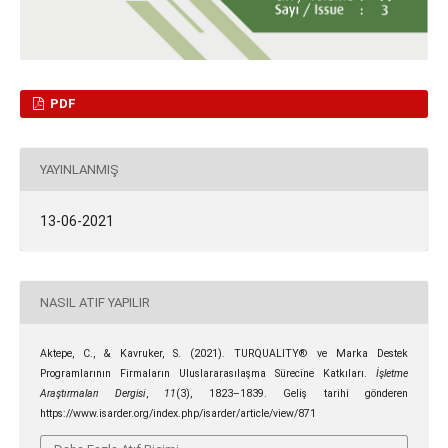
PDF
YAYINLANMIŞ
13-06-2021
NASIL ATIF YAPILIR
Aktepe, C., & Kavruker, S. (2021). TURQUALITY® ve Marka Destek
Programlarının Firmaların Uluslararasılaşma Sürecine Katkıları.
İşletme
Araştırmaları Dergisi
,
11
(3), 1823–1839. Geliş tarihi gönderen
https://www.isarder.org/index.php/isarder/article/view/871