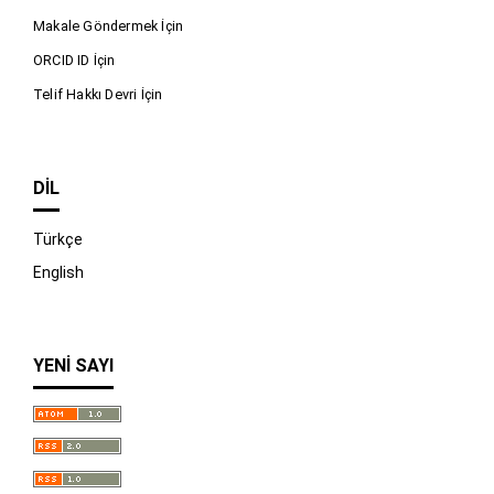
Makale Göndermek İçin
ORCID ID İçin
Telif Hakkı Devri İçin
DIL
Türkçe
English
YENI SAYI
İndir