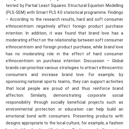
tested by Partial Least Squares Structural Equation Modelling
(PLS-SEM) with Smart PLS 4.0 statistical programme. Findings
– According to the research results, hard and soft consumer
ethnocentrism negatively affect foreign product purchase
intention. In addition, it was found that brand love has a
moderating effect on the relationship between soft consumer
ethnocentrism and foreign product purchase, while brand love
has no moderating role in the effect of hard consumer
ethnocentrism on purchase intention. Discussion – Global
brands can prioritise various strategies to attract ethnocentric
consumers and increase brand love. For example, by
sponsoring national sports teams, they can support activities
that local people are proud of and thus reinforce brand
affection. Similarly, demonstrating corporate social
responsibility through socially beneficial projects such as
environmental protection or education can help build an
emotional bond with consumers. Presenting products with
designs appropriate to the local culture, for example, a fashion