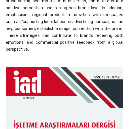
brand adding local motifs to its collection, can both create a
positive perception and strengthen brand love. In addition,
emphasising regional production activities with messages
such as ‘supporting local labour’ in advertising campaigns can
help consumers establish a deeper connection with the brand.
These strategies can contribute to brands receiving both
emotional and commercial positive feedback from a global
perspective.