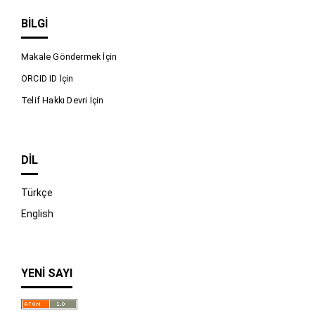
BILGI
Makale Göndermek İçin
ORCID ID İçin
Telif Hakkı Devri İçin
DIL
Türkçe
English
YENI SAYI