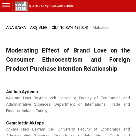
ANA SAYFA
/
ARŞIVLER
/
CILT 16 SAYI 4 (2024)
/
Makaleler
Moderating Effect of Brand Love on the
Consumer Ethnocentrism and Foreign
Product Purchase Intention Relationship
Aslıhan Aydemir
aAnkara Hacı Bayram Veli University, Faculty of Economics and
Administrative Sciences, Department of International Trade and
Finance, Ankara, Turkey
Cemalettin Aktepe
Ankara Hacı Bayram Veli University, Faculty of Economics and
Administrative Sciences, Department of International Trade and