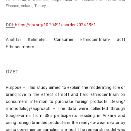
Finance, Ankara, Turkey
DOI:
https://doi.org/10.20491/isarder.2024.1951
Anahtar Kelimeler:
Consumer Ethnocentrism- Soft
Ethnocentrism
ÖZET
Purpose – This study aimed to explain the moderating role of
brand love in the effect of soft and hard ethnocentrism on
consumers' intention to purchase foreign products. Desing/
methodology/approach – The data were collected through
GoogleForms from 385 participants residing in Ankara and
using foreign branded products in the ready-to-wear sector by
using convenience sampling method. The research model was