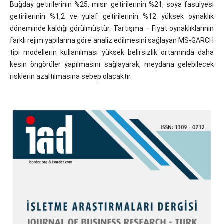
Buğday getirilerinin %25, mısır getirilerinin %21, soya fasulyesi
getirilerinin %1,2 ve yulaf getirilerinin %12 yüksek oynaklık
döneminde kaldığı görülmüştür. Tartışma – Fiyat oynaklıklarının
farklı rejim yapılarına göre analiz edilmesini sağlayan MS-GARCH
tipi modellerin kullanılması yüksek belirsizlik ortamında daha
kesin öngörüler yapılmasını sağlayarak, meydana gelebilecek
risklerin azaltılmasına sebep olacaktır.