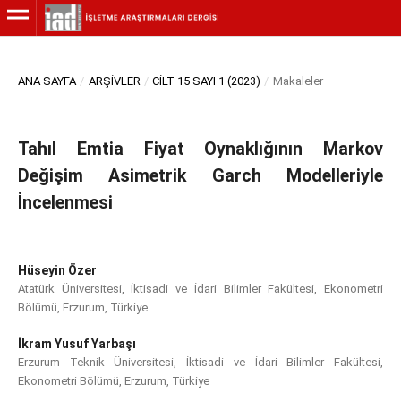
ANA SAYFA
/
ARŞIVLER
/
CILT 15 SAYI 1 (2023)
/
Makaleler
Tahıl Emtia Fiyat Oynaklığının Markov
Değişim Asimetrik Garch Modelleriyle
İncelenmesi
Hüseyin Özer
Atatürk Üniversitesi, İktisadi ve İdari Bilimler Fakültesi, Ekonometri
Bölümü, Erzurum, Türkiye
İkram Yusuf Yarbaşı
Erzurum Teknik Üniversitesi, İktisadi ve İdari Bilimler Fakültesi,
Ekonometri Bölümü, Erzurum, Türkiye