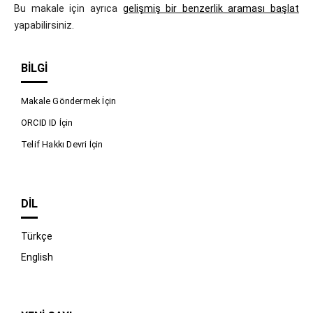
Bu makale için ayrıca
gelişmiş bir benzerlik araması başlat
yapabilirsiniz.
BILGI
Makale Göndermek İçin
ORCID ID İçin
Telif Hakkı Devri İçin
DIL
Türkçe
English