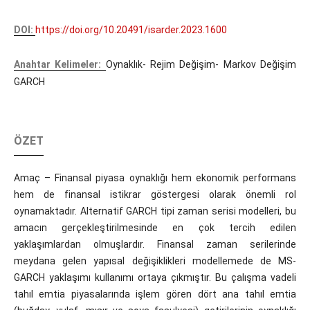
DOI:
https://doi.org/10.20491/isarder.2023.1600
Anahtar Kelimeler:
Oynaklık- Rejim Değişim- Markov Değişim
GARCH
ÖZET
Amaç – Finansal piyasa oynaklığı hem ekonomik performans
hem de finansal istikrar göstergesi olarak önemli rol
oynamaktadır. Alternatif GARCH tipi zaman serisi modelleri, bu
amacın gerçekleştirilmesinde en çok tercih edilen
yaklaşımlardan olmuşlardır. Finansal zaman serilerinde
meydana gelen yapısal değişiklikleri modellemede de MS-
GARCH yaklaşımı kullanımı ortaya çıkmıştır. Bu çalışma vadeli
tahıl emtia piyasalarında işlem gören dört ana tahıl emtia